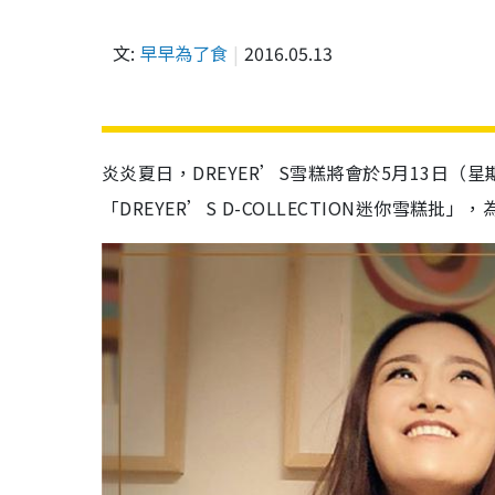
文:
早早為了食
2016.05.13
炎炎夏日，DREYER’S雪糕將會於5月13日（
「DREYER’S D-COLLECTION迷你雪糕批