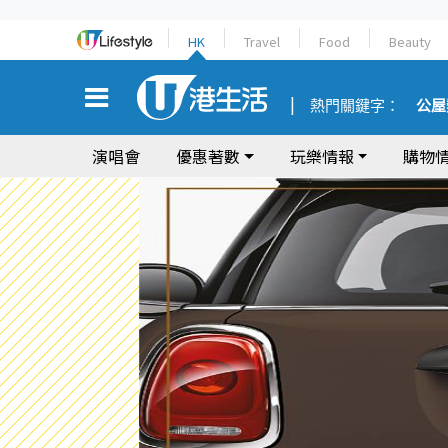
HK
Travel
Food
Beauty
熱門關鍵字：
公屋
演唱會
優惠著數
玩樂情報
購物