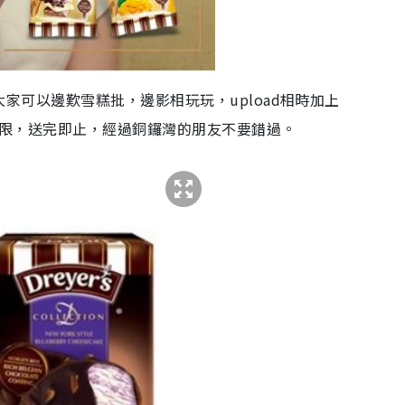
r，大家可以邊歎雪糕批，邊影相玩玩，upload相時加上
數量有限，送完即止，經過銅鑼灣的朋友不要錯過。