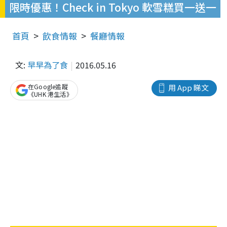
限時優惠！Check in Tokyo 軟雪糕買一送一
首頁
飲食情報
餐廳情報
文:
早早為了食
2016.05.16
在Google追蹤
用 App 睇文
《UHK 港生活》