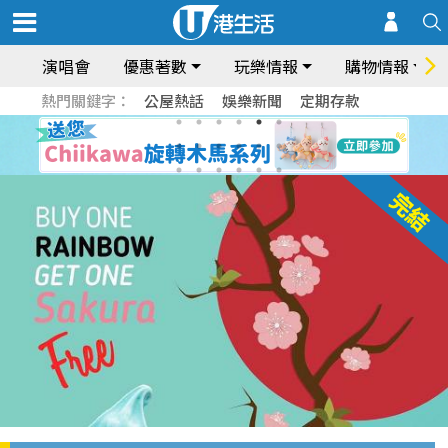
演唱會
優惠著數
玩樂情報
購物情報
熱門關鍵字：
公屋熱話
娛樂新聞
定期存款