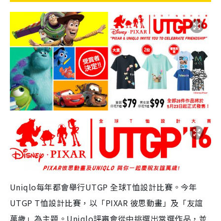
Uniqlo每年都會舉行UTGP 全球T恤設計比賽。今年
UTGP T恤設計比賽，以「PIXAR 彼思動畫」及「友誼
萬歲」為主題。Uniqlo評審會從中挑選出當選作品，並