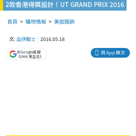
2款香港得獎設計！UT GRAND PRIX 2016
首頁
購物情報
美妝服飾
文:
血拼戰士
2016.05.18
在Google追蹤
用 App 睇文
《UHK 港生活》