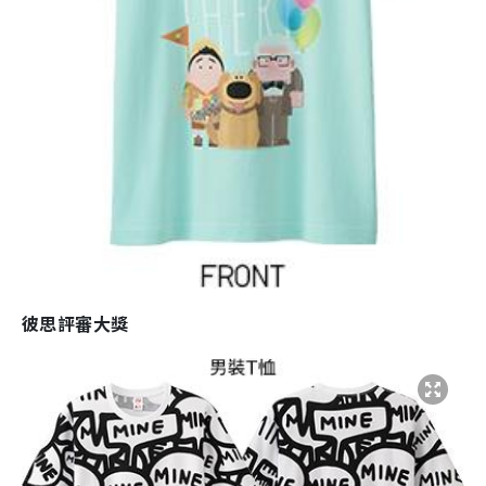
彼思評審大獎