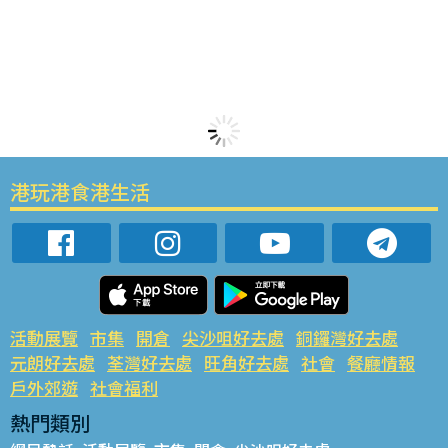
港玩港食港生活
活動展覽
市集
開倉
尖沙咀好去處
銅鑼灣好去處
元朗好去處
荃灣好去處
旺角好去處
社會
餐廳情報
戶外郊遊
社會福利
熱門類別