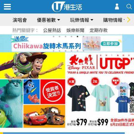
演唱會
優惠著數
玩樂情報
購物情報
熱門關鍵字：
公屋熱話
娛樂新聞
定期存款