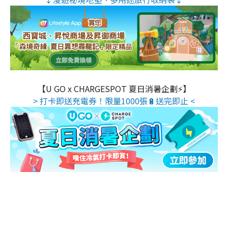
【U GO x CHARGESPOT 夏日消暑企劃⚡】
> 打卡即送充電券！限量1000張🔋送完即止 <