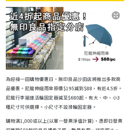
為迎接一田購物優惠日，無印良品沙田店將推出多款商
品優惠。尼龍伸縮雨傘原價$195減到$88，有近4.5折。
尼龍行李箱連活輪固定器減至$680起，有大、中、小3
種尺寸可供選擇。小尺寸不設滑輪固定器。
購物滿1,000或以上(以單一發票淨值計算)，憑即日發票
可獲贈$50無印良品禮券乙張，數量有限，送完即止。