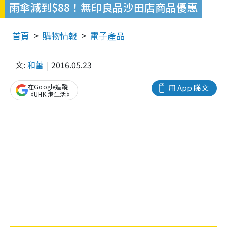
雨傘減到$88！無印良品沙田店商品優惠
首頁
購物情報
電子產品
文:
和蕾
2016.05.23
在Google追蹤
用 App 睇文
《UHK 港生活》