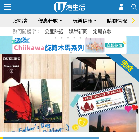
演唱會
優惠著數
玩樂情報
購物情報
熱門關鍵字：
公屋熱話
娛樂新聞
定期存款