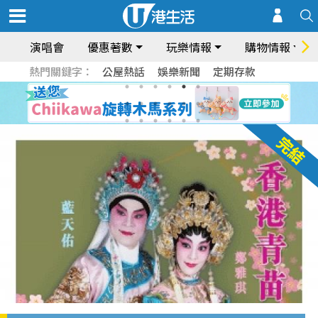
演唱會
優惠著數
玩樂情報
購物情報
熱門關鍵字：
公屋熱話
娛樂新聞
定期存款