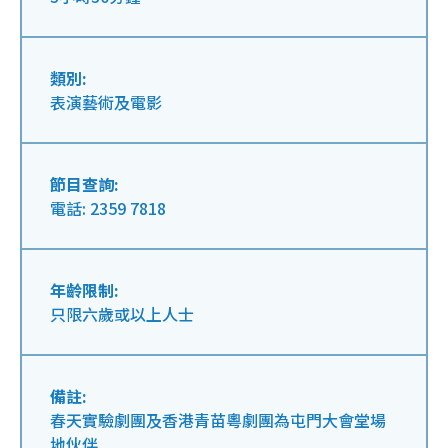
類別:
表演藝術及電影
節目查詢:
電話: 2359 7818
年齡限制:
只限六歲或以上人士
備註:
春天實驗劇團及香港青苗粵劇團為屯門大會堂場
地伙伴