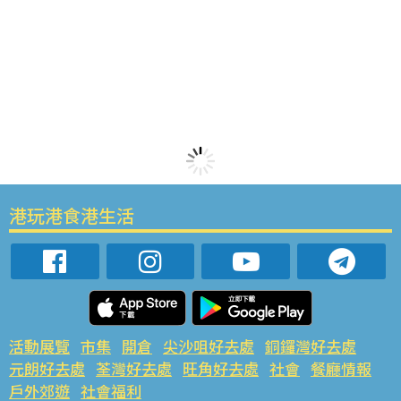
港玩港食港生活
活動展覽
市集
開倉
尖沙咀好去處
銅鑼灣好去處
元朗好去處
荃灣好去處
旺角好去處
社會
餐廳情報
戶外郊遊
社會福利