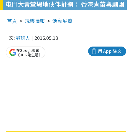
屯門大會堂場地伙伴計劃： 香港青苗粵劇團
首頁
玩樂情報
活動展覽
文:
尋玩人
2016.05.18
在Google追蹤
用 App 睇文
《UHK 港生活》