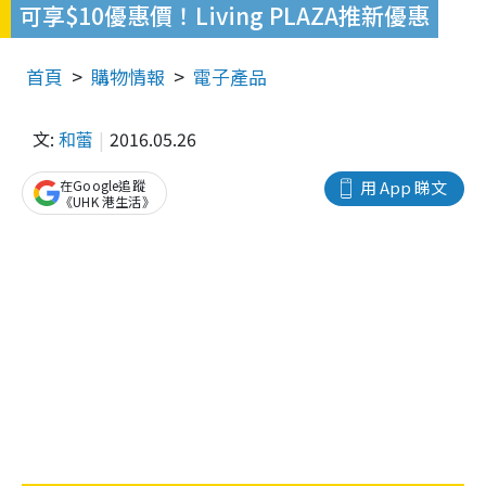
可享$10優惠價！Living PLAZA推新優惠
首頁
購物情報
電子產品
文:
和蕾
2016.05.26
在Google追蹤
用 App 睇文
《UHK 港生活》