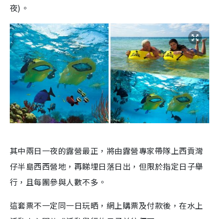
夜)。
其中兩日一夜的露營最正，將由露營專家帶隊上西貢灣
仔半島西西營地，再睇埋日落日出，但限於指定日子舉
行，且每團參與人數不多。
這套票不一定同一日玩晒，網上購票及付款後，在水上