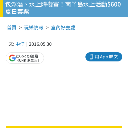
包浮潛、水上障礙賽！南丫島水上活動$600
夏日套票
首頁
玩樂情報
室內好去處
文:
中仔
2016.05.30
在Google追蹤
用 App 睇文
《UHK 港生活》