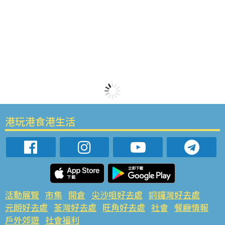
港玩港食港生活
活動展覽
市集
開倉
尖沙咀好去處
銅鑼灣好去處
元朗好去處
荃灣好去處
旺角好去處
社會
餐廳情報
戶外郊遊
社會福利