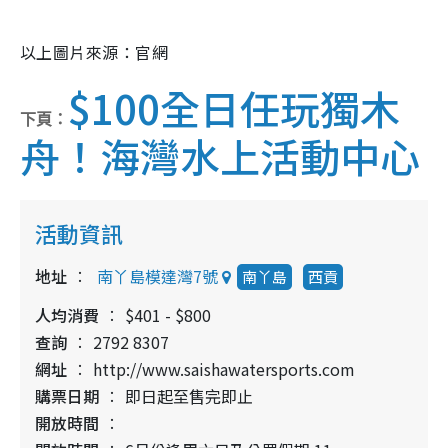
以上圖片來源：官網
$100全日任玩獨木
下頁：
舟！海灣水上活動中心
活動資訊
地址
南丫島模達灣7號
南丫島
西貢
人均消費
$401 - $800
查詢
2792 8307
網址
http://www.saishawatersports.com
購票日期
即日起至售完即止
開放時間