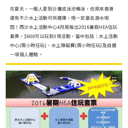
在夏天，一般人愛到沙灘或泳池暢泳，但原來香港
還有不少水上活動可供選擇，唔一定要去游水咁
悶！西沙水上活動中心4月尾推出2016暑假HEA住玩
套票，$600可以玩到3項活動，當中包括：水上活動
中心(兩小時任玩)、水上障礙賽(兩小時任玩)及自選
一項個人體驗。