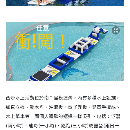
西沙水上活動位於南丫島模達灣，內有多種水上設施，
如直立板、獨木舟、沖浪板、電子浮板、兒童手攪船、
水上單車等，而個人體驗的選擇一樣吸引，包括：浮潛
(兩小時)、龍舟(一小時)、路跑(三小時)或露營(兩日一