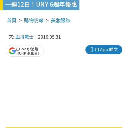
一連12日！UNY 6週年優惠
首頁
購物情報
美妝服飾
文:
血拼戰士
2016.05.31
在Google追蹤
用 App 睇文
《UHK 港生活》