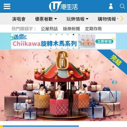
演唱會
優惠著數
玩樂情報
購物情報
熱門關鍵字：
公屋熱話
娛樂新聞
定期存款