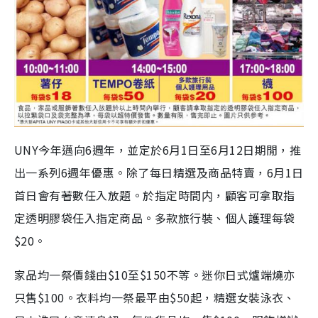
UNY今年邁向6週年，並定於6月1日至6月12日期閒，推
出一系列6週年優惠。除了每日精選及商品特賣，6月1日
首日會有著數任入放題。於指定時間内，顧客可拿取指
定透明膠袋任入指定商品。多款旅行裝、個人護理每袋
$20。
家品均一祭價錢由$10至$150不等。迷你日式爐端燒亦
只售$100。衣料均一祭最平由$50起，精選女裝泳衣、