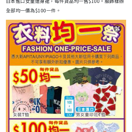
日本進口女童連身裙，每件貨品均一售$100。服飾樣辦
全部均一價為$100一件。