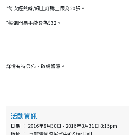
*每次經熱線
/
網上訂購上限為
20
張。
*每張門票手續費為
$32
。
詳情有待公佈，敬請留意。
活動資訊
日期
2016年8月30日 - 2016年8月31日 8:15pm
地址
九龍灣國際展貿中心Star Hall