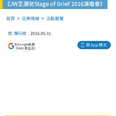
《JW王灝兒Stage of Grief 2016演唱會》
首頁
玩樂情報
活動展覽
文:
爛玩精
2016.05.31
在Google追蹤
用 App 睇文
《UHK 港生活》