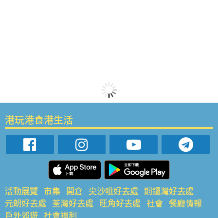
港玩港食港生活
活動展覽
市集
開倉
尖沙咀好去處
銅鑼灣好去處
元朗好去處
荃灣好去處
旺角好去處
社會
餐廳情報
戶外郊遊
社會福利