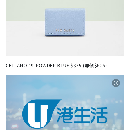
CELLANO 19-POWDER BLUE $375 (原價$625)