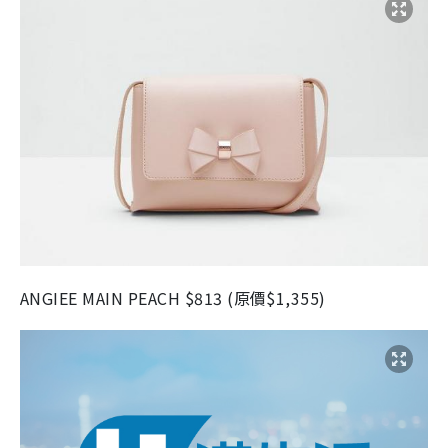
ANGIEE MAIN PEACH $813 (原價$1,355)