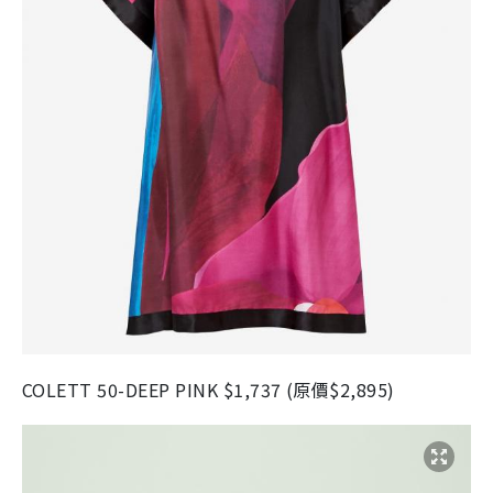
COLETT 50-DEEP PINK $1,737 (原價$2,895)