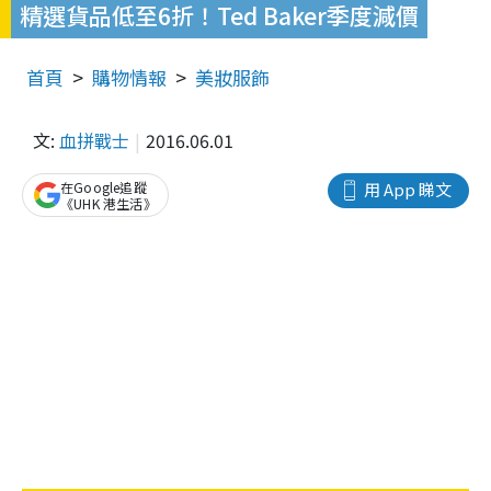
精選貨品低至6折！Ted Baker季度減價
首頁
購物情報
美妝服飾
文:
血拼戰士
2016.06.01
在Google追蹤
用 App 睇文
《UHK 港生活》