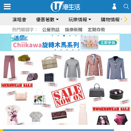
演唱會
優惠著數
玩樂情報
購物情報
熱門關鍵字：
公屋熱話
娛樂新聞
定期存款