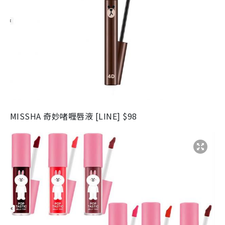
MISSHA 奇妙啫喱唇液 [LINE] $98