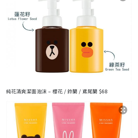
純花清爽潔面泡沫 – 櫻花 / 鈴蘭 / 鳶尾蘭 $68