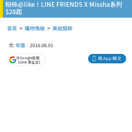
粉絲必like！LINE FRIENDS X Missha系列
$28起
首頁
購物情報
美妝服飾
文:
和蕾
2016.06.01
在Google追蹤
用 App 睇文
《UHK 港生活》