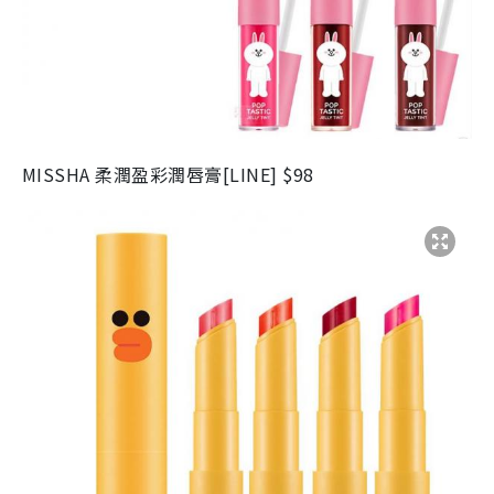
MISSHA 柔潤盈彩潤唇膏[LINE] $98