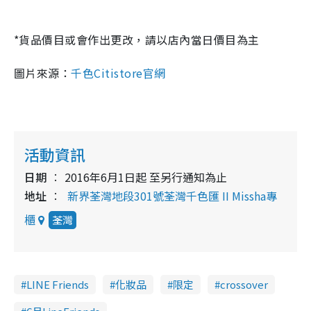
*貨品價目或會作出更改，請以店內當日價目為主
圖片來源：
千色Citistore官網
活動資訊
日期
2016年6月1日起 至另行通知為止
地址
新界荃灣地段301號荃灣千色匯 II Missha專
櫃
荃灣
LINE Friends
化妝品
限定
crossover