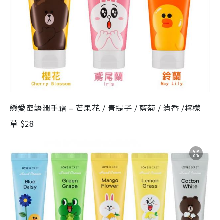
戀愛蜜語潤手霜 – 芒果花 / 青提子 / 藍菊 / 清香 /檸檬
草 $28