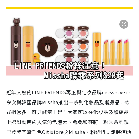
近年大熱的LINE FRIENDS再度與化妝品牌cross-over，
今次與韓國品牌Missha推出一系列化妝品及護膚品，款
式相當多，可見誠意十足！大家可以在化妝品及護膚品
上搵到勁萌的人氣角色熊大、兔兔和莎莉，聯乘系列現
已登陸荃灣千色Citistore之Missha，粉絲們立即將佢哋