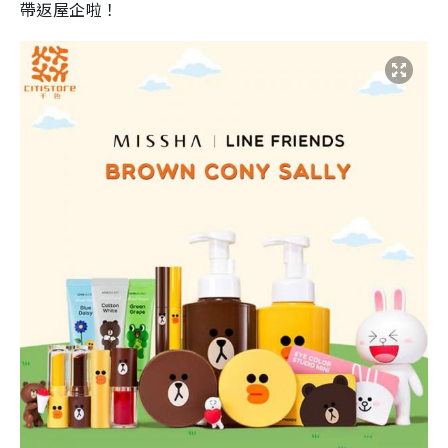
帶返屋企啦！