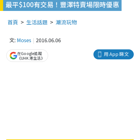
最平$100有交易！豐澤特賣場限時優惠
首頁
生活話題
潮流玩物
文:
Moses
2016.06.06
在Google追蹤
用 App 睇文
《UHK 港生活》