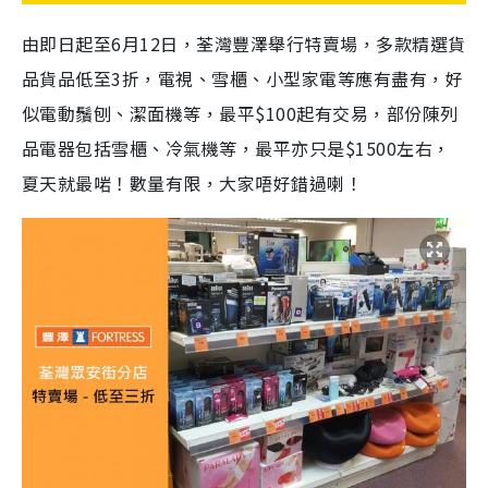
由即日起至6月12日，荃灣豐澤舉行特賣場，多款精選貨
品貨品低至3折，電視、雪櫃、小型家電等應有盡有，好
似電動鬚刨、潔面機等，最平$100起有交易，部份陳列
品電器包括雪櫃、冷氣機等，最平亦只是$1500左右，
夏天就最啱！數量有限，大家唔好錯過喇！