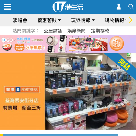
演唱會
優惠著數
玩樂情報
購物情報
熱門關鍵字：
公屋熱話
娛樂新聞
定期存款