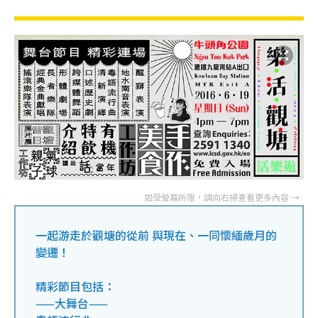
一起游走於觀塘的從前 與現在、一同懷緬歲月的
變遷！
精彩節目包括：
——大舞台——