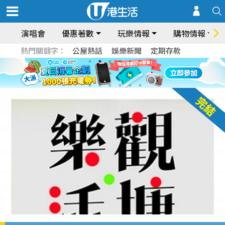
演唱會
優惠著數
玩樂情報
購物情報
熱門關鍵字：
公屋熱話
娛樂新聞
定期存款