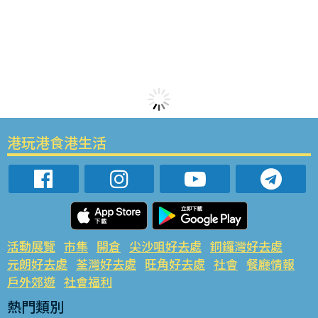
港玩港食港生活
活動展覽
市集
開倉
尖沙咀好去處
銅鑼灣好去處
元朗好去處
荃灣好去處
旺角好去處
社會
餐廳情報
戶外郊遊
社會福利
熱門類別