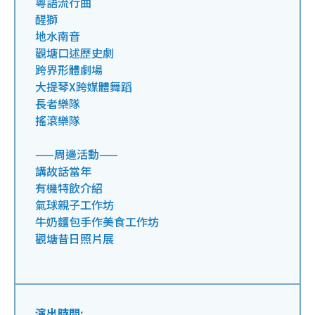
粵語流行曲
醒獅
地水南音
觀塘口述歷史劇
跨界形體劇場
大提琴X跨媒體舞蹈
長者樂隊
搖滾樂隊
——周邊活動——
講故話當年
有機特飲介紹
氣球親子工作坊
牛奶麵包手作美食工作坊
觀塘昔日照片展
演出時間: