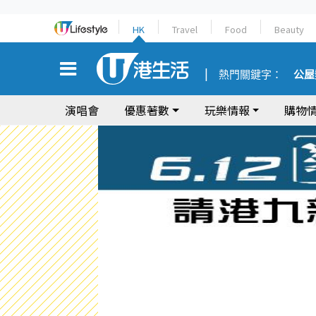
HK
Travel
Food
Beauty
熱門關鍵字：
公屋
演唱會
優惠著數
玩樂情報
購物