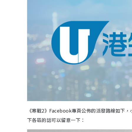
《寒戰2》Facebook專頁公佈的派發路線如
下各區的話可以留意一下：