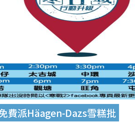
費派Häagen-Dazs雪糕批