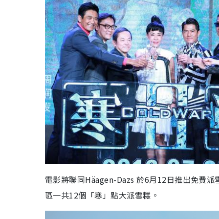
電影將聯同Häagen-Dazs 於6月12日推
區一共12個「寒」點大派雪糕。