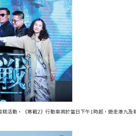
出免費派雪糕活動，《寒戰2》行動車將於當日下午1時起，遊走港九及