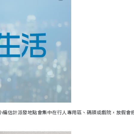
下，小編估計派發地點會集中在行人專用區、碼頭或戲院，放假會