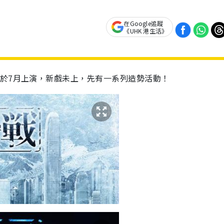
在Google追蹤
《UHK 港生活》
2》即將於7月上演，新戲未上，先有一系列造勢活動！