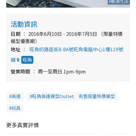
活動資訊
日期
2016年6月10日 - 2016年7月5日 （限量特價
模型優惠期）
地址
旺角奶路臣街8-8A號旺角電腦中心1樓119號
舖
旺角
營業時間
周一至周日 1pm-9pm
高達
旺角高達模型Outlet 有售限量特價模型
玩具
更多真實評價