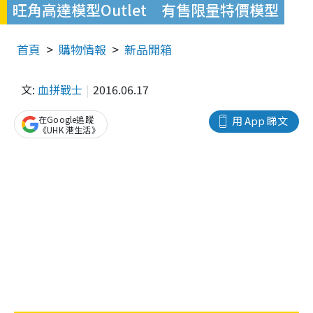
旺角高達模型Outlet 有售限量特價模型
首頁
購物情報
新品開箱
文:
血拼戰士
2016.06.17
在Google追蹤
用 App 睇文
《UHK 港生活》