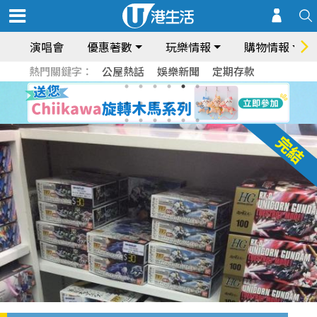
演唱會
優惠著數
玩樂情報
購物情報
熱門關鍵字：
公屋熱話
娛樂新聞
定期存款