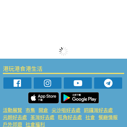
港玩港食港生活
活動展覽
市集
開倉
尖沙咀好去處
銅鑼灣好去處
元朗好去處
荃灣好去處
旺角好去處
社會
餐廳情報
戶外郊遊
社會福利