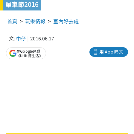
單車節2016
首頁
玩樂情報
室內好去處
文:
中仔
2016.06.17
在Google追蹤
用 App 睇文
《UHK 港生活》