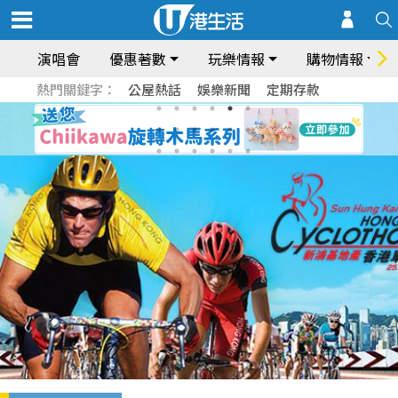
演唱會
優惠著數
玩樂情報
購物情報
熱門關鍵字：
公屋熱話
娛樂新聞
定期存款