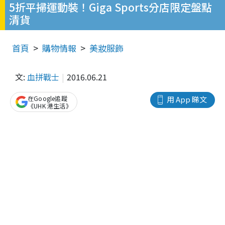
5折平掃運動裝！Giga Sports分店限定盤點
清貨
首頁
購物情報
美妝服飾
文:
血拼戰士
2016.06.21
在Google追蹤
用 App 睇文
《UHK 港生活》