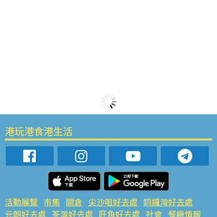
港玩港食港生活
活動展覽
市集
開倉
尖沙咀好去處
銅鑼灣好去處
元朗好去處
荃灣好去處
旺角好去處
社會
餐廳情報