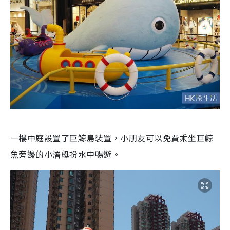
一樓中庭設置了巨鯨島裝置，小朋友可以免費乘坐巨鯨
魚旁邊的小潛艇扮水中暢遊。