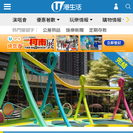
演唱會
優惠著數
玩樂情報
購物情報
熱門關鍵字：
公屋熱話
娛樂新聞
定期存款