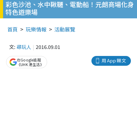
彩色沙池、水中鞦韆、電動船！元朗商場化身
特色遊樂場
首頁
玩樂情報
活動展覽
文:
尋玩人
2016.09.01
在Google追蹤
用 App 睇文
《UHK 港生活》