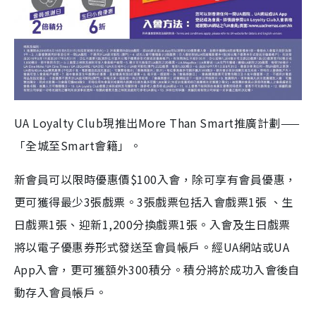
UA Loyalty Club現推出More Than Smart推廣計劃——
「全城至Smart會籍」。
新會員可以限時優惠價$100入會，除可享有會員優惠，
更可獲得最少3張戲票。3張戲票包括入會戲票1張 、生
日戲票1張、迎新1,200分換戲票1張。入會及生日戲票
將以電子優惠券形式發送至會員帳戶。經UA網站或UA
App入會，更可獲額外300積分。積分將於成功入會後自
動存入會員帳戶。