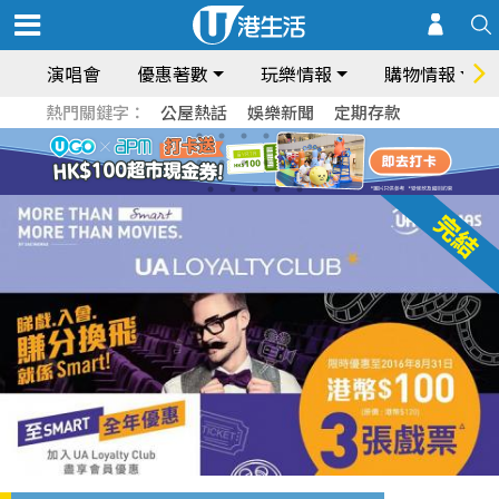
演唱會
優惠著數
玩樂情報
購物情報
熱門關鍵字：
公屋熱話
娛樂新聞
定期存款