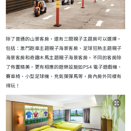
除了普通的山景客房，還有三間親子主題房可以選擇，
包括：激鬥跑車主題親子海景客房、足球狂熱主題親子
海景客房和奇趣木馬主題親子海景客房，不同的客房除
了佈置精美，更有相應的遊樂設施如PS4 電子遊戲機、
賽車椅、小型足球機、充氣彈彈馬等，房內房外同樣有
得玩！