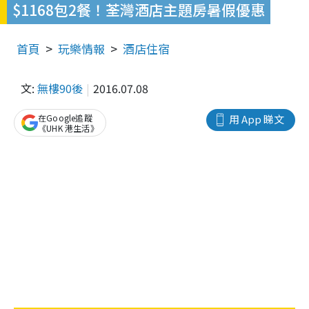
$1168包2餐！荃灣酒店主題房暑假優惠
首頁
玩樂情報
酒店住宿
文:
無樓90後
2016.07.08
在Google追蹤
用 App 睇文
《UHK 港生活》