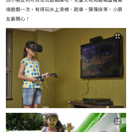
境遊戲一次，有得玩水上滑梯、跑車、彈彈床等，小朋
友最開心！