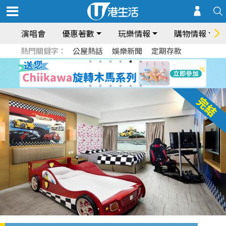
演唱會
優惠著數
玩樂情報
購物情報
熱門關鍵字：
公屋熱話
娛樂新聞
定期存款