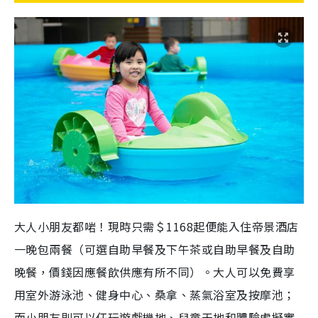
大人小朋友都啱！現時只需＄1168起便能入住帝景酒店
一晚包兩餐（可選自助早餐及下午茶或自助早餐及自助
晚餐，價錢因應餐飲供應有所不同）。大人可以免費享
用室外游泳池、健身中心、桑拿、蒸氣浴室及按摩池；
而小朋友則可以任玩遊戲機地、兒童天地和體驗虛擬實