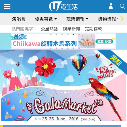
演唱會
優惠著數
玩樂情報
購物情報
熱門關鍵字：
公屋熱話
娛樂新聞
定期存款