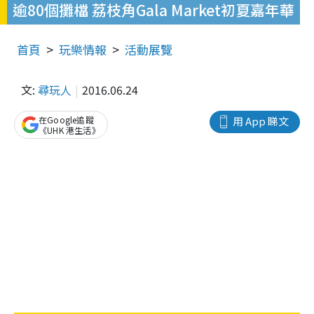
逾80個攤檔 荔枝角Gala Market初夏嘉年華
首頁
玩樂情報
活動展覽
文:
尋玩人
2016.06.24
在Google追蹤
用 App 睇文
《UHK 港生活》