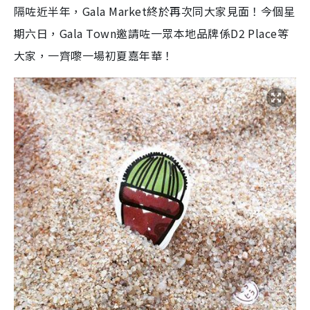
隔咗近半年，Gala Market終於再次同大家見面！今個星
期六日，Gala Town邀請咗一眾本地品牌係D2 Place等
大家，一齊嚟一場初夏嘉年華！