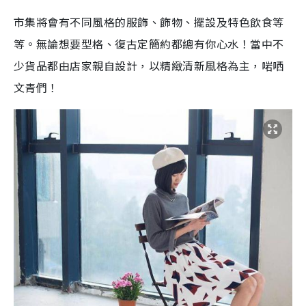
市集將會有不同風格的服飾、飾物、擺設及特色飲食等
等。無論想要型格、復古定簡約都總有你心水！當中不
少貨品都由店家親自設計，以精緻清新風格為主，啱哂
文青們！