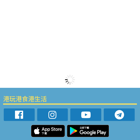
港玩港食港生活