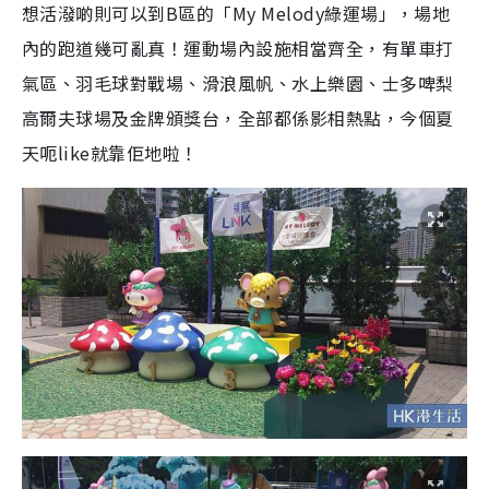
想活潑啲則可以到B區的「My Melody綠運場」，場地
內的跑道幾可亂真！運動場內設施相當齊全，有單車打
氣區、羽毛球對戰場、滑浪風帆、水上樂園、士多啤梨
高爾夫球場及金牌頒獎台，全部都係影相熱點，今個夏
天呃like就靠佢地啦！