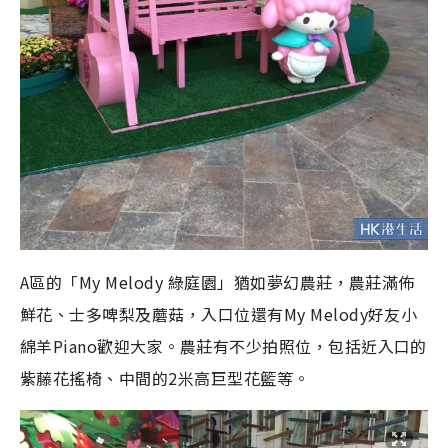
A區的「My Melody 綠庭園」猶如夢幻農莊，農莊滿佈
鮮花、士多啤梨及蘑菇，入口位還有My Melody好友小
綿羊Piano歡迎大家。農莊有不少拍照位，包括近入口的
紫藤花搖椅、中間的2米高巨型花籃等。