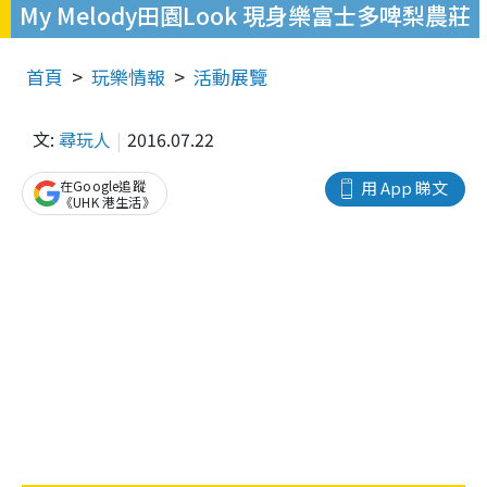
My Melody田園Look 現身樂富士多啤梨農莊
首頁
玩樂情報
活動展覽
文:
尋玩人
2016.07.22
在Google追蹤
用 App 睇文
《UHK 港生活》