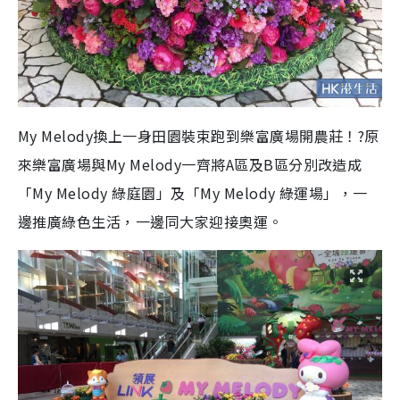
My Melody換上一身田園裝束跑到樂富廣場開農莊！?原
來樂富廣場與My Melody一齊將A區及B區分別改造成
「My Melody 綠庭園」及「My Melody 綠運場」，一
邊推廣綠色生活，一邊同大家迎接奧運。