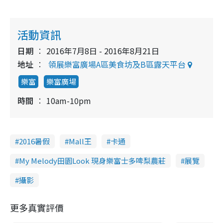
活動資訊
日期
2016年7月8日 - 2016年8月21日
地址
領展樂富廣場A區美食坊及B區露天平台
樂富
樂富廣場
時間
10am-10pm
2016暑假
Mall王
卡通
My Melody田園Look 現身樂富士多啤梨農莊
展覽
攝影
更多真實評價