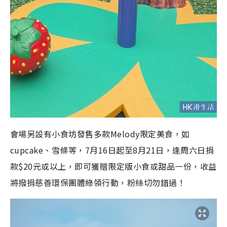
會場另設有小食坊發售多款Melody限定美食，如
cupcake、雪條等，7月16日起至8月21日，逢周六日捐
款$20元或以上，即可獲贈限定版小食或甜品一份，收益
將撥捐慈善環保團體綠領行動，粉絲切勿錯過！