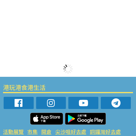
港玩港食港生活
活動展覽
市集
開倉
尖沙咀好去處
銅鑼灣好去處