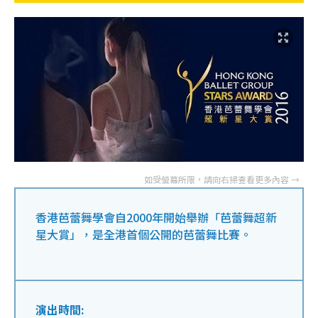
香港芭蕾舞學會自2000年開始舉辦「芭蕾舞超新
星大賞」，是全港首個公開的芭蕾舞比賽。
演出時間: