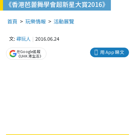
《香港芭蕾舞學會超新星大賞2016》
首頁
玩樂情報
活動展覽
文:
尋玩人
2016.06.24
在Google追蹤
用 App 睇文
《UHK 港生活》