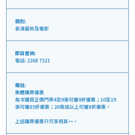
類別:
表演藝術及電影
節目查詢:
電話: 2268 7321
備註:
集體購票優惠
每次購買正價門票4至9張可獲9折優惠；10至19
張可獲85折優惠；20張或以上可獲8折優惠。
上述購票優惠只可享用其一。