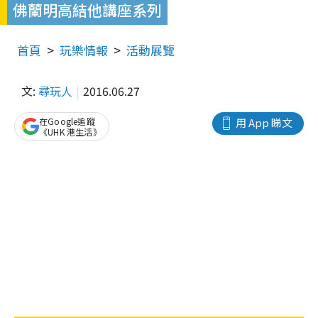
佛蘭明高結他講座系列
首頁
玩樂情報
活動展覽
文:
尋玩人
2016.06.27
在Google追蹤
用 App 睇文
《UHK 港生活》