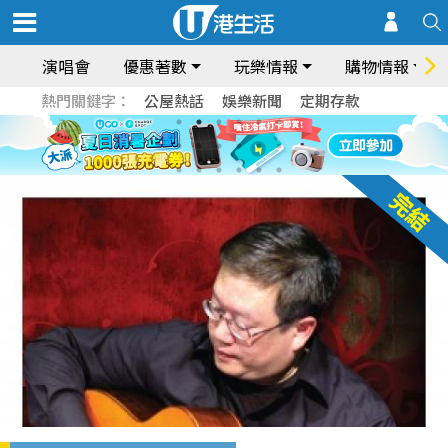
演唱會
優惠著數
玩樂情報
購物情報
熱門關鍵字：
公屋熱話
娛樂新聞
定期存款