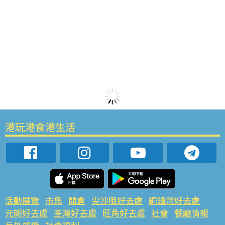
港玩港食港生活
活動展覽
市集
開倉
尖沙咀好去處
銅鑼灣好去處
元朗好去處
荃灣好去處
旺角好去處
社會
餐廳情報