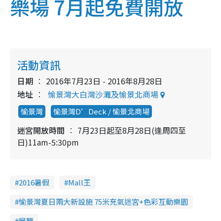
樂場 7月起免費開放
活動資訊
日期
2016年7月23日 - 2016年8月28日
地址
愉景灣大白灣沙灘及愉景北商場
愉景灣
愉景灣D’Deck / 愉景北商場
迷宮開放時間
7月23日起至8月28日(逢周四至
日)11am-5:30pm
2016暑假
Mall王
愉景灣夏日兩大新設施 75米充氣迷宮+色彩互動樂園
展覽