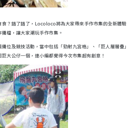
？錯了錯了，Locoloco將為大家帶來手作市集的全新體驗
作攤檔，讓大家潮玩手作市集。
戲攤位及競技活動，當中包括「勁射九宮格」、「巨人層層疊
超巨大公仔一個，連小編都覺得今次市集超有創意！