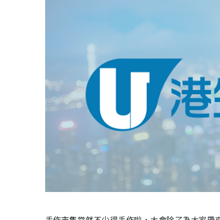
手作市集當然不少得手作啦，大會除了為大家帶來