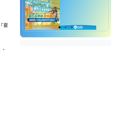
「夏
」、