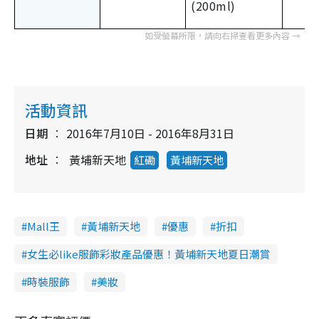
(200ml)
活動資訊
日期
2016年7月10日 - 2016年8月31日
地址
黃埔新天地
紅磡
黃埔新天地
Mall王
黃埔新天地
優惠
折扣
女生必like服飾彩妝產品優惠！黃埔新天地夏日潮賞
時裝服飾
美妝