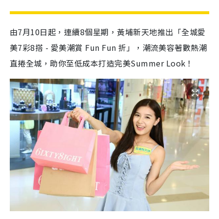
由7月10日起，連續8個星期，黃埔新天地推出「全城愛
美7彩8搭 - 愛美潮賞 Fun Fun 折」，潮流美容著數熱潮
直捲全城，助你至低成本打造完美Summer Look！