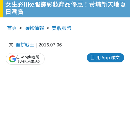
女生必like服飾彩妝產品優惠！黃埔新天地夏
日潮賞
首頁
購物情報
美妝服飾
文:
血拼戰士
2016.07.06
在Google追蹤
用 App 睇文
《UHK 港生活》