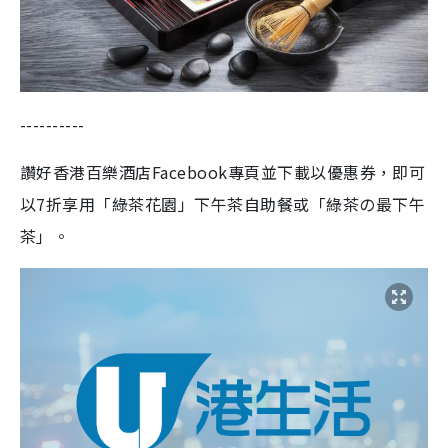
----------
讚好香港百樂酒店Facebook專頁並下載以優惠券，即可
以7折享用「綠茶花園」下午茶自助餐或「綠茶の最下午
茶」。