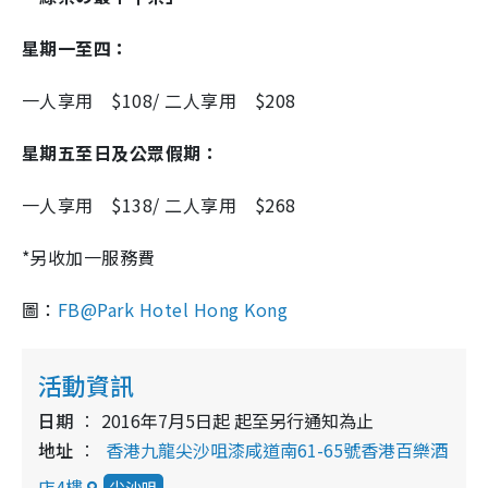
星期一至四：
一人享用 $108/ 二人享用 $208
星期五至日及公眾假期：
一人享用 $138/ 二人享用 $268
*另收加一服務費
圖：
FB@Park Hotel Hong Kong
活動資訊
日期
2016年7月5日起 起至另行通知為止
地址
香港九龍尖沙咀漆咸道南61-65號香港百樂酒
店4樓
尖沙咀