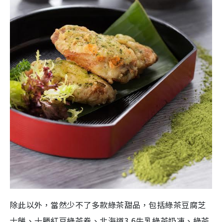
除此以外，當然少不了多款綠茶甜品，包括綠茶豆腐芝
士餅、十勝紅豆綠茶卷、北海道3.6牛乳綠茶奶凍、綠茶