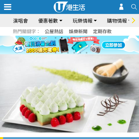
演唱會
優惠著數
玩樂情報
購物情報
熱門關鍵字：
公屋熱話
娛樂新聞
定期存款