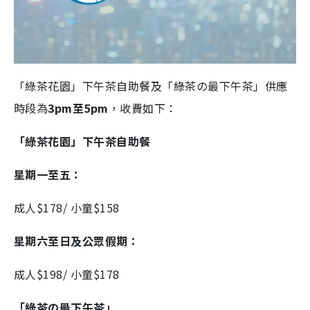
「綠茶花園」下午茶自助餐及「綠茶の最下午茶」供應
時段為
3pm至5pm
，收費如下：
「綠茶花園」下午茶自助餐
星期一至五：
成人$178/ 小童$158
星期六至日及公眾假期：
成人$198/ 小童$178
「綠茶の最下午茶」