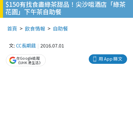
$150有找食盡綠茶甜品！尖沙咀酒店「綠茶
花園」下午茶自助餐
首頁
飲食情報
自助餐
文:
CC長期餓
2016.07.01
在Google追蹤
用 App 睇文
《UHK 港生活》