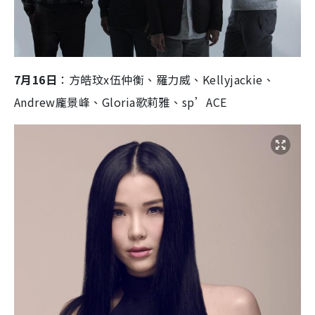
7月16日
：方皓玟x伍仲衡、羅力威、Kellyjackie、
Andrew龐景峰、Gloria歌莉雅、sp’ACE