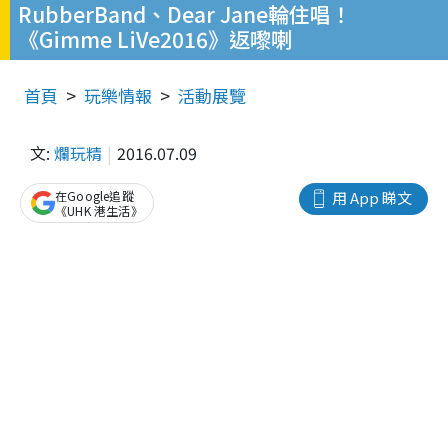
RubberBand、Dear Jane輪住唱！
《Gimme LiVe2016》返嚟喇
首頁
玩樂情報
活動展覽
文:
爛玩精
2016.07.09
在Google追蹤
用 App 睇文
《UHK 港生活》