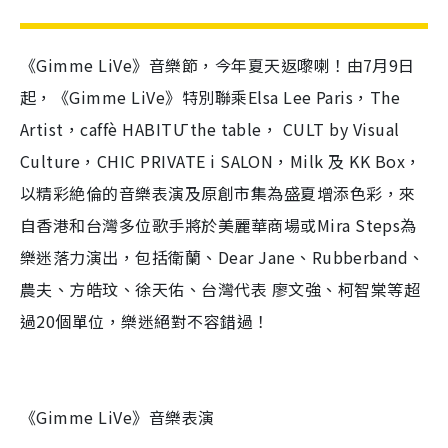
《Gimme LiVe》音樂節，今年夏天返嚟喇！由7月9日
起，《Gimme LiVe》特別聯乘Elsa Lee Paris，The
Artist，caffè HABITŪ the table， CULT by Visual
Culture，CHIC PRIVATE i SALON，Milk 及 KK Box，
以精彩絶倫的音樂表演及原創市集為盛夏增添色彩，來
自香港和台灣多位歌手將於美麗華商場或Mira Steps為
樂迷落力演出，包括衛蘭、Dear Jane、Rubberband、
農夫、方皓玟、徐天佑、台灣代表 廖文強、柯智棠等超
過20個單位，樂迷絕對不容錯過！
《Gimme LiVe》音樂表演