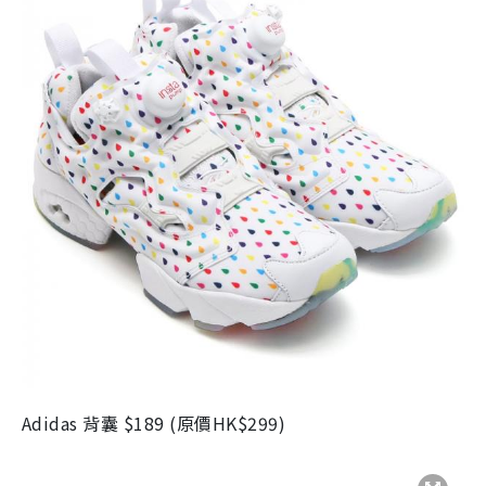
Adidas 背囊
$189 (
原價
HK$299)