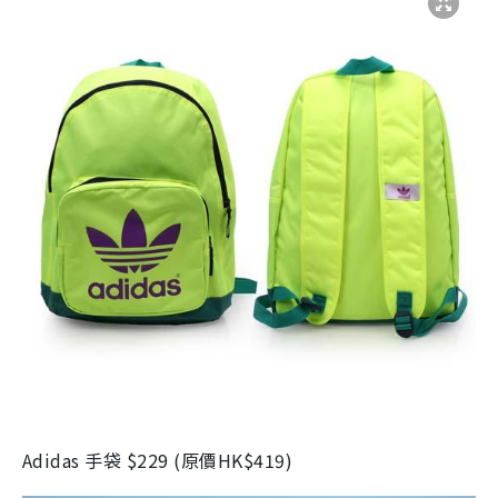
Adidas 手袋
$229 (
原價
HK$419)