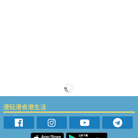
港玩港食港生活