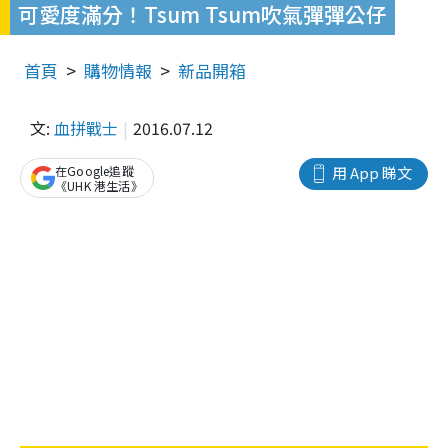
可愛度滿分！Tsum Tsum吹氣彈彈公仔
首頁
購物情報
新品開箱
文:
血拼戰士
2016.07.12
在Google追蹤
用 App 睇文
《UHK 港生活》