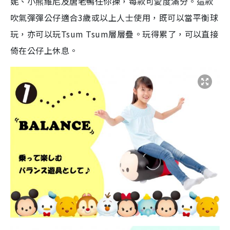
妮、小熊維尼及唐老鴨任你揀，每款可愛度滿分。這款
吹氣彈彈公仔適合3歲或以上人士使用，既可以當平衡球
玩，亦可以玩Tsum Tsum層層疊。玩得累了，可以直接
倚在公仔上休息。