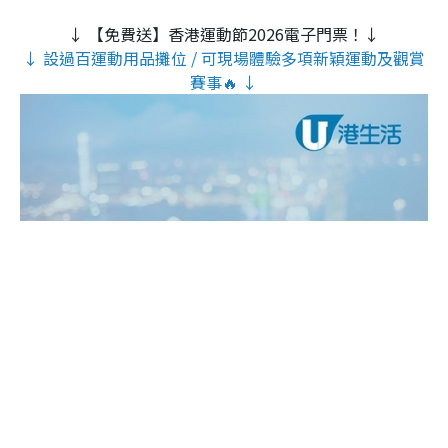
↓ 【免費送】香港運動節2026電子門票！↓
↓ 設過百運動用品攤位 / 可現場體驗多項新穎運動及觀賞
賽事🔥 ↓