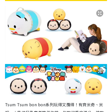
Tsum Tsum bon bon系列玩得又攬得！有齊米奇、米