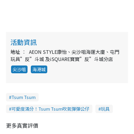
活動資訊
地址
AEON STYLE康怡、尖沙咀海運大廈、屯門
玩具”反”斗城 及iSQUARE寶寶”反”斗城分店
尖沙咀
海港城
Tsum Tsum
可愛度滿分！Tsum Tsum吹氣彈彈公仔
玩具
更多真實評價