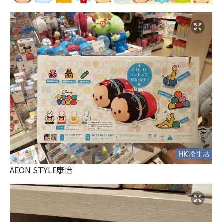
AEON STYLE康怡