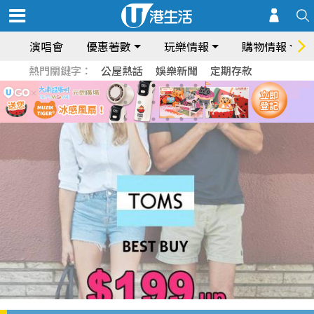
演唱會
優惠著數
玩樂情報
購物情報
熱門關鍵字：
公屋熱話
娛樂新聞
定期存款