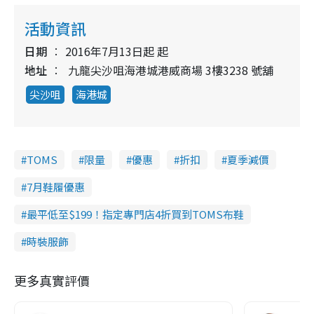
活動資訊
日期
2016年7月13日起 起
地址
九龍尖沙咀海港城港威商場 3樓3238 號舖
尖沙咀
海港城
TOMS
限量
優惠
折扣
夏季減價
7月鞋履優惠
最平低至$199！指定專門店4折買到TOMS布鞋
時裝服飾
更多真實評價