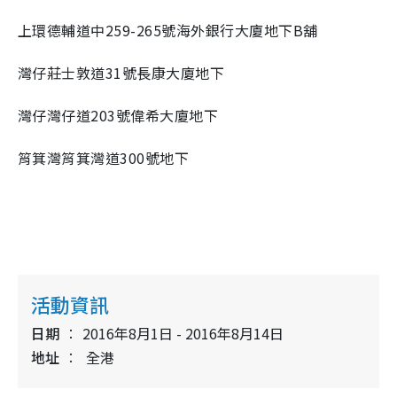
上環德輔道中259-265號海外銀行大廈地下B舖
灣仔莊士敦道31號長康大廈地下
灣仔灣仔道203號偉希大廈地下
筲箕灣筲箕灣道300號地下
活動資訊
日期
2016年8月1日 - 2016年8月14日
地址
全港