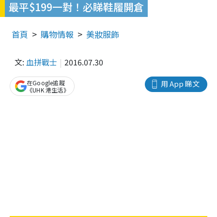
最平$199一對！必睇鞋履開倉
首頁
購物情報
美妝服飾
文:
血拼戰士
2016.07.30
在Google追蹤
用 App 睇文
《UHK 港生活》