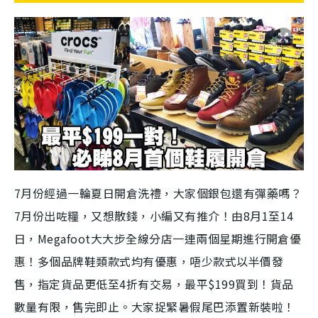
7月份經過一輪夏日開倉洗禮，大家個銀包還有彈藥嗎？
7月份出咗糧，又想散錢，小編又有推介！由8月1至14
日，Megafoot大大步全線分店一連兩個星期進行開倉優
惠！多個品牌鞋類款式均有優惠，唔少款式以半價發
售，指定貨品更低至4折有交易，最平$199買到！貨品
數量有限，售完即止。大家捉緊暑假尾巴添置新裝啦！