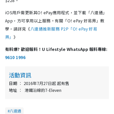
$228。
iOS用戶需更新其O! ePay應用程式，並下載「八達通」
App，方可享用以上服務。有關「O! ePay 好易畀」教
學，請詳見《
八達通推新服務 P2P「O! ePay 好易
畀」
》
有料爆? 歡迎報料！U Lifestyle WhatsApp 報料專線:
9610 1996
活動資訊
日期
2016年7月27日起 起有售
地址
港鐵沿線的7-Eleven
八達通