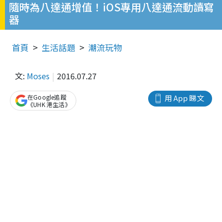
隨時為八達通增值！iOS專用八達通流動讀寫
器
首頁
生活話題
潮流玩物
文:
Moses
2016.07.27
在Google追蹤
用 App 睇文
《UHK 港生活》