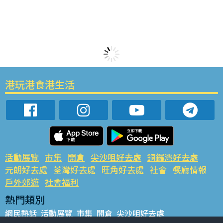
港玩港食港生活
活動展覽
市集
開倉
尖沙咀好去處
銅鑼灣好去處
元朗好去處
荃灣好去處
旺角好去處
社會
餐廳情報
戶外郊遊
社會福利
熱門類別
網民熱話
活動展覽
市集
開倉
尖沙咀好去處