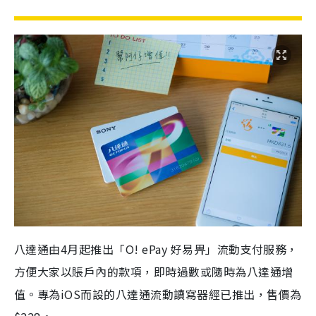
八達通由4月起推出「O! ePay 好易畀」流動支付服務，
方便大家以賬戶內的款項，即時過數或隨時為八達通增
值。專為iOS而設的八達通流動讀寫器經已推出，售價為