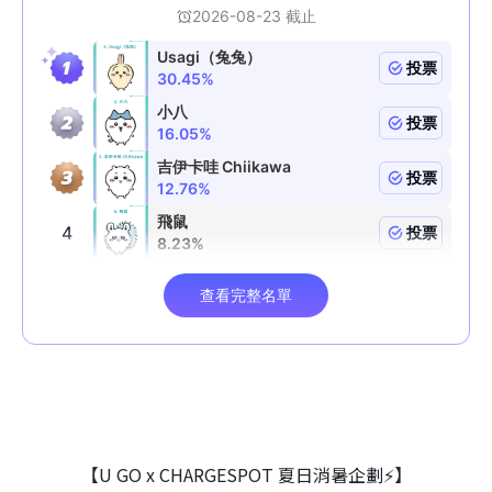
【U GO x CHARGESPOT 夏日消暑企劃⚡】