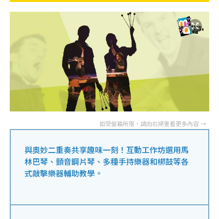
與奧妙二重奏共享趣味一刻！互動工作坊選用馬
林巴琴、顫音鋼片琴、多種手持樂器和梆鼓等各
式敲擊樂器輔助教學。