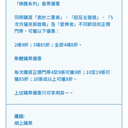
「樂趣系列」套票優惠
同時購買「奧妙二重奏」、「超反五聲道」、「5
次方薩克斯旋風」及「愛樂者」不同節目的正價
門票，可獲以下優惠：
2場9折；3場85折；全部4場8折。
集體購票優惠
每次購買正價門票4至9張可獲9折；10至19張可
獲85折；20張或以上可獲8折。
上述購票優惠只可享用其一。
連結:
網上購票