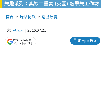
樂趣系列：奧妙二重奏 (英國) 敲擊樂工作坊
首頁
玩樂情報
活動展覽
文:
尋玩人
2016.07.21
在Google追蹤
用 App 睇文
《UHK 港生活》