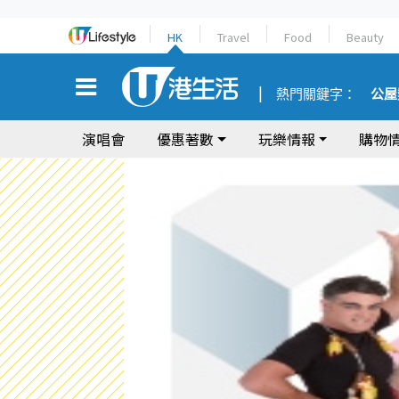
HK
Travel
Food
Beauty
熱門關鍵字：
公屋
演唱會
優惠著數
玩樂情報
購物