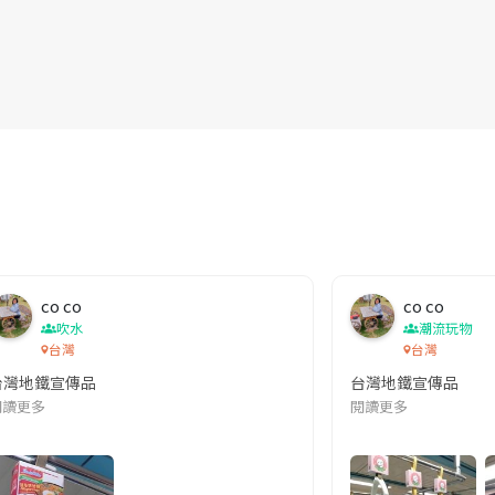
co co
co co
吹水
潮流玩物
台灣
台灣
台灣地鐵宣傳品
台灣地鐵宣傳品
本改編自同名網絡漫畫,故事主軸圍繞女主角柳寶娜 —— 表面上是一間公司
閱讀更多
閱讀更多