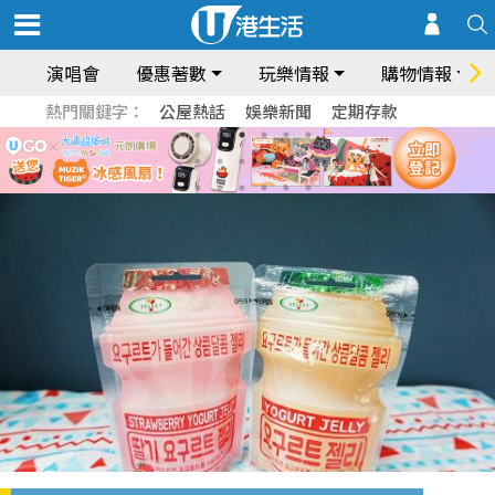
演唱會
優惠著數
玩樂情報
購物情報
熱門關鍵字：
公屋熱話
娛樂新聞
定期存款