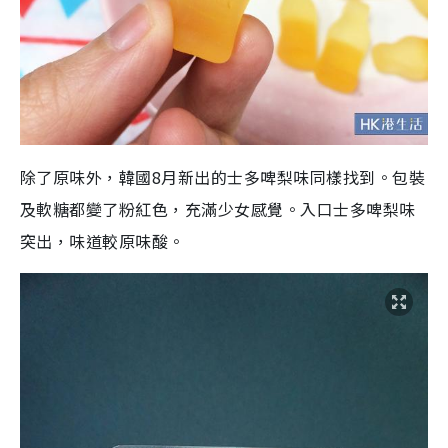
除了原味外，韓國8月新出的士多啤梨味同樣找到。包裝
及軟糖都變了粉紅色，充滿少女感覺。入口士多啤梨味
突出，味道較原味酸。