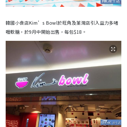
韓國小食店Kim’s Bowl於旺角及荃灣店引入益力多啫
喱軟糖，於9月中開始出售，每包$18。