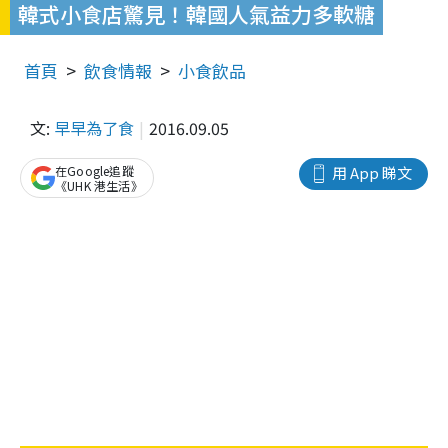
韓式小食店驚見！韓國人氣益力多軟糖
首頁
飲食情報
小食飲品
文:
早早為了食
2016.09.05
在Google追蹤
用 App 睇文
《UHK 港生活》