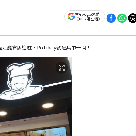
在Google追蹤
《UHK 港生活》
龍食店進駐，Rotiboy就是其中一間！