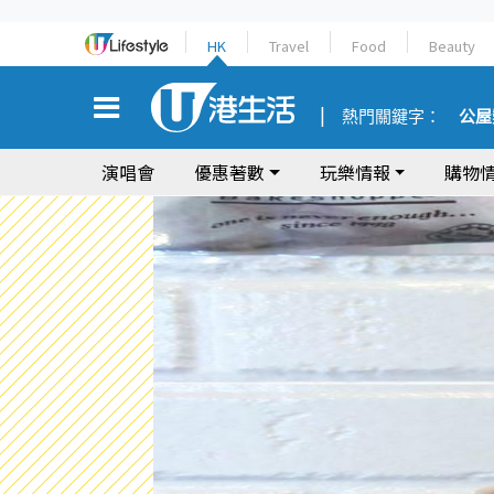
HK
Travel
Food
Beauty
熱門關鍵字：
公屋
演唱會
優惠著數
玩樂情報
購物