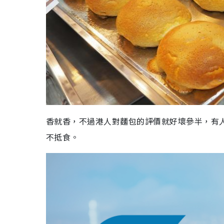
香就香，不過港人對麵包的評價就好壞參半，有
不抵食。