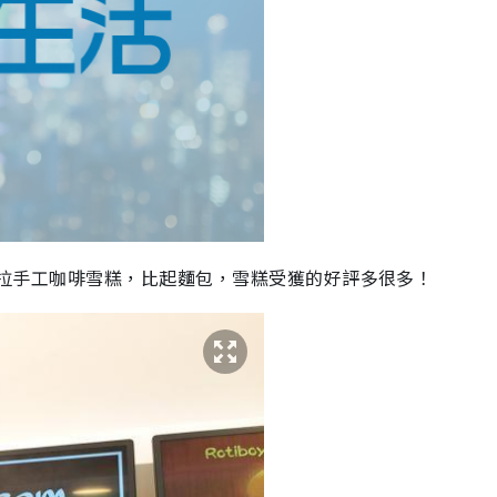
eam馬拉手工咖啡雪糕，比起麵包，雪糕受獲的好評多很多！