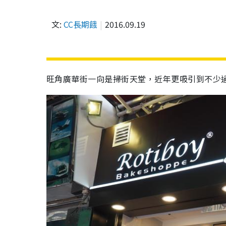
文:
CC長期餓
2016.09.19
旺角廣華街一向是掃街天堂，近年更吸引到不少過江