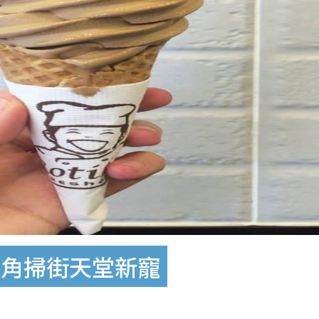
旺角掃街天堂新寵