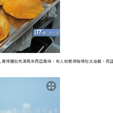
人覺得麵包充滿馬來西亞風味，有人就覺得咖啡包太油膩，而