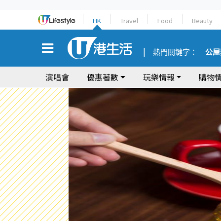
HK
Travel
Food
Beauty
熱門關鍵字：
公屋
演唱會
優惠著數
玩樂情報
購物