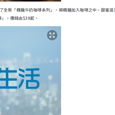
e最近推出了全新「楓糖牛奶咖啡系列」，將楓糖加入咖啡之中，甜蜜滋
」，價錢由$39起。