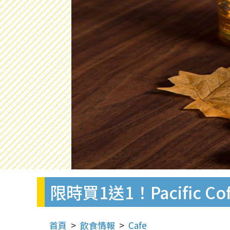
限時買1送1！Pacific 
首頁
飲食情報
Cafe