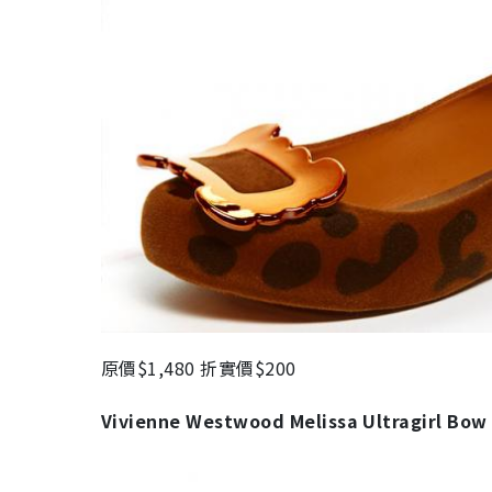
原價$1,480 折實價$200
Vivienne Westwood Melissa Ultragirl Bow