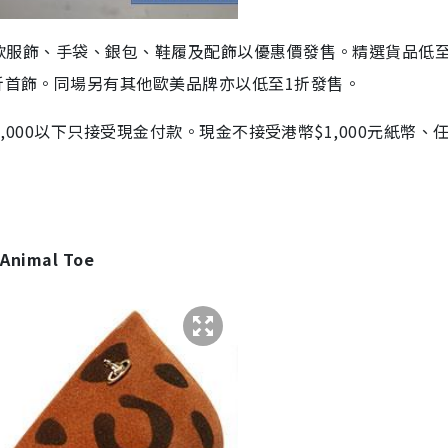
減價！多款服飾、手袋、銀包、鞋履及配飾以優惠價發售。精選貨品低至
4折首飾。同場另有其他歐美品牌亦以低至1折發售。
d。$2,000以下只接受現金付款。現金不接受港幣$1,000元紙幣、
 Animal Toe