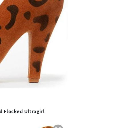
 Flocked Ultragirl