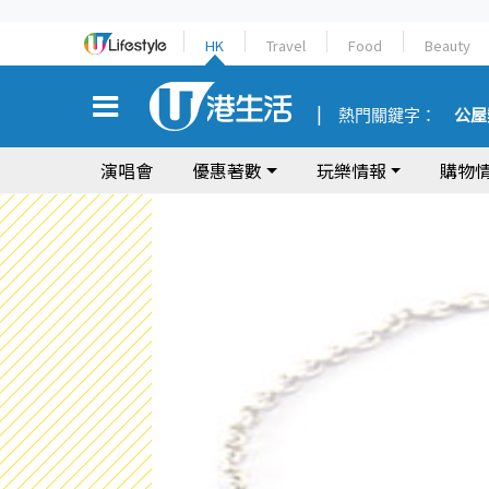
HK
Travel
Food
Beauty
熱門關鍵字：
公屋
演唱會
優惠著數
玩樂情報
購物