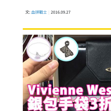
文:
血拼戰士
2016.09.27