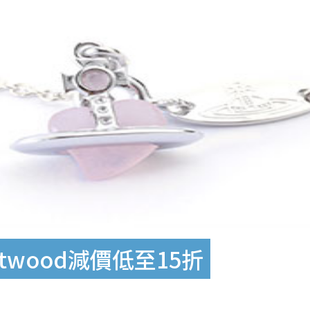
estwood減價低至15折