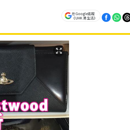
在Google追蹤
《UHK 港生活》