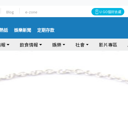
Blog
e-zone
U GO搵好去處
熱話
娛樂新聞
定期存款
情報
飲食情報
娛樂
社會
影片專區