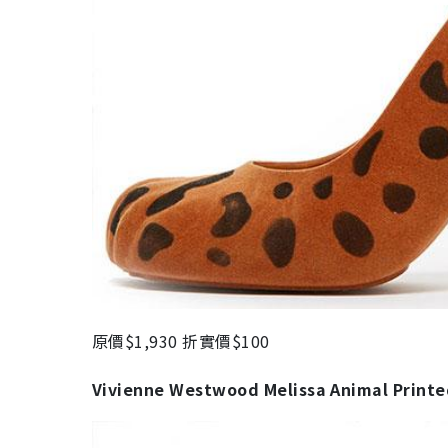
原價$1,930 折實價$100
Vivienne Westwood Melissa Animal Printed