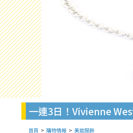
一連3日！Vivienne W
首頁
購物情報
美妝服飾