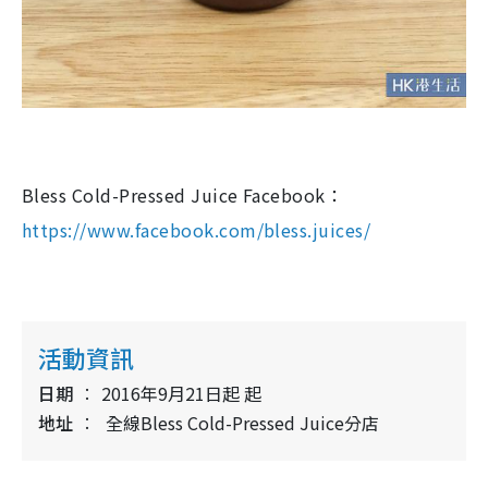
Bless Cold-Pressed Juice Facebook：
https://www.facebook.com/bless.juices/
活動資訊
日期
2016年9月21日起 起
地址
全線Bless Cold-Pressed Juice分店