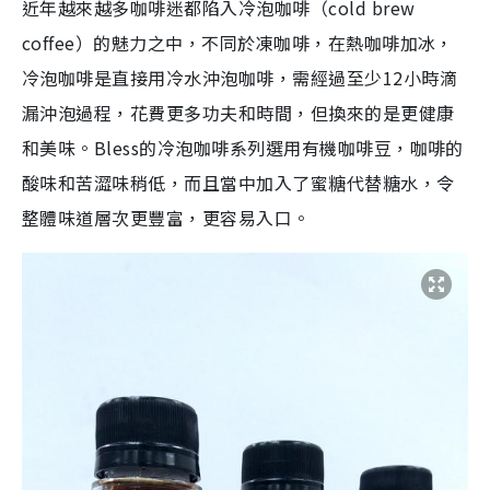
近年越來越多咖啡迷都陷入冷泡咖啡（cold brew
coffee）的魅力之中，不同於凍咖啡，在熱咖啡加冰，
冷泡咖啡是直接用冷水沖泡咖啡，需經過至少12小時滴
漏沖泡過程，花費更多功夫和時間，但換來的是更健康
和美味。Bless的冷泡咖啡系列選用有機咖啡豆，咖啡的
酸味和苦澀味稍低，而且當中加入了蜜糖代替糖水，令
整體味道層次更豐富，更容易入口。