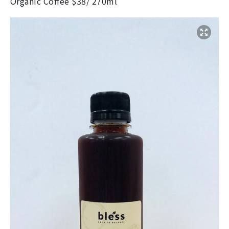
Organic Coffee $38/ 270ml