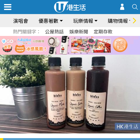
演唱會
優惠著數
玩樂情報
購物情報
熱門關鍵字：
公屋熱話
娛樂新聞
定期存款