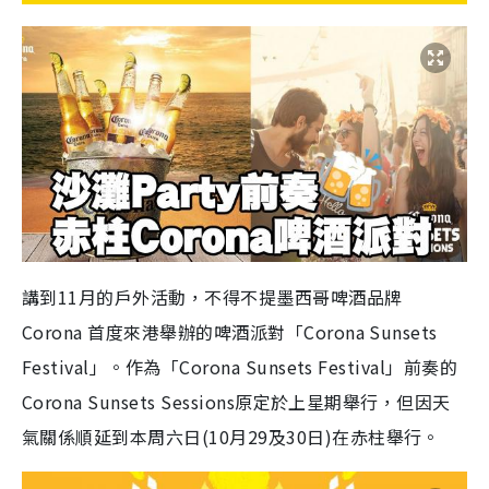
講到11月的戶外活動，不得不提墨西哥啤酒品牌
Corona 首度來港舉辦的啤酒派對「Corona Sunsets
Festival」。作為「Corona Sunsets Festival」前奏的
Corona Sunsets Sessions原定於上星期舉行，但因天
氣關係順延到本周六日(10月29及30日)在赤柱舉行。