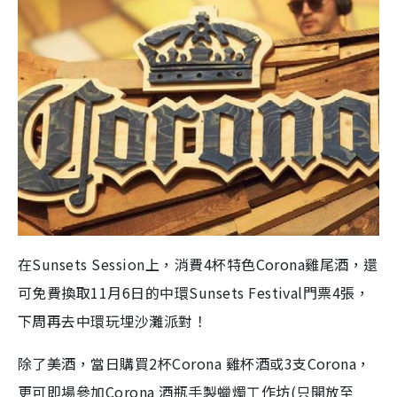
在Sunsets Session上，消費4杯特色Corona雞尾酒，還
可免費換取11月6日的中環Sunsets Festival門票4張，
下周再去中環玩埋沙灘派對！
除了美酒，當日購買2杯Corona 雞杯酒或3支Corona，
更可即場參加Corona 酒瓶手製蠟燭工作坊(只開放至