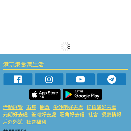
港玩港食港生活
活動展覽
市集
開倉
尖沙咀好去處
銅鑼灣好去處
元朗好去處
荃灣好去處
旺角好去處
社會
餐廳情報
戶外郊遊
社會福利