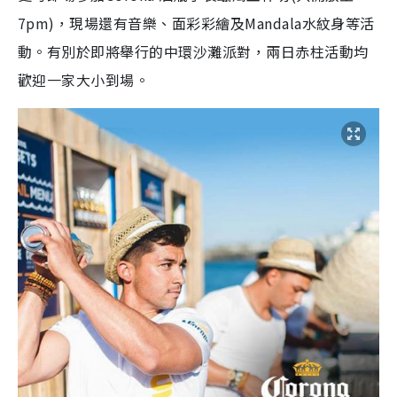
7pm)，現場還有音樂、面彩彩繪及Mandala水紋身等活
動。有別於即將舉行的中環沙灘派對，兩日赤柱活動均
歡迎一家大小到場。