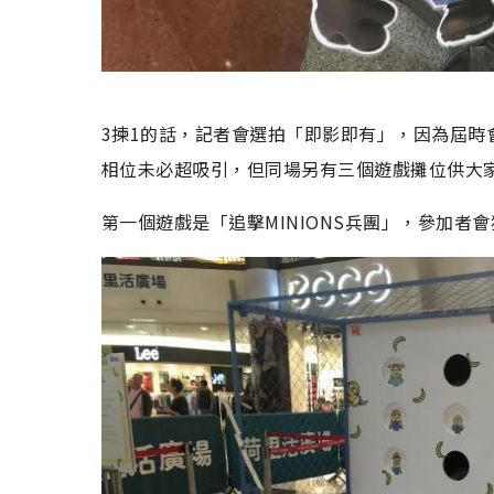
3揀1的話，記者會選拍「即影即有」，因為屆
相位未必超吸引，但同場另有三個遊戲攤位供大
第一個遊戲是「追擊MINIONS兵團」，參加者會