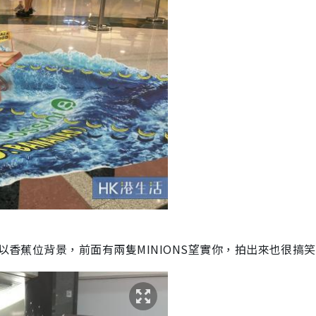
，以香蕉位背景，前面有兩隻MINIONS望實你，拍出來也很搞