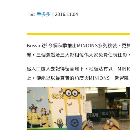
文:
手多多
2016.11.04
Bossini於今個秋季推出MINIONS系列秋裝，更於荷里
覽，三個遊戲及三大影相位供大家免費任玩任影，
從入口處入去記得留意地下，地板貼有以「MINI
上，便能以以最真實的角度與MINIONS一起冒