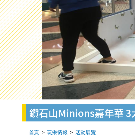
鑽石山Minions嘉年華
首頁
玩樂情報
活動展覽