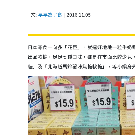
文:
早早為了食
2016.11.05
日本零食一向多「花臣」，就連好地地一粒牛奶都要整
出品軟糖，足足七種口味，都是在市面比較少見
糖」及「北海道馬鈴薯味焦糖軟糖」，等小編身