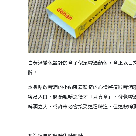
白黃漸變色設計的盒子似足啤酒顏色，盒上以日文
醉！
本身唔飲啤酒的小編帶着獵奇的心情將這粒啤酒
容易入口，開始咀嚼之後才「見真章」，發覺啤
啤酒之人，或許未必會接受這種味道，但這款啤
北海道馬鈴薯味焦糖軟糖