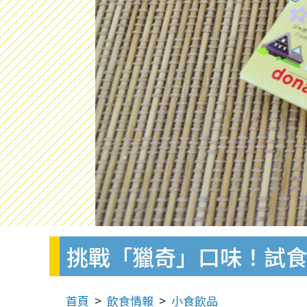
挑戰「獵奇」口味！試
首頁
飲食情報
小食飲品