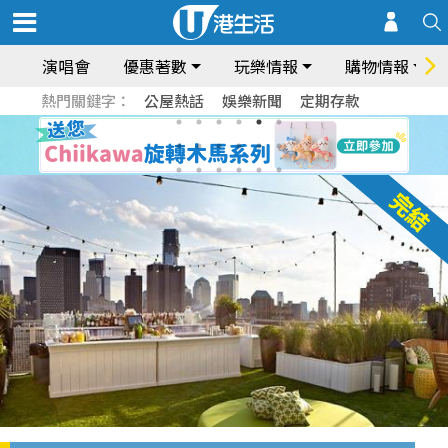
演唱會
優惠著數
玩樂情報
購物情報
熱門關鍵字：
公屋熱話
娛樂新聞
定期存款