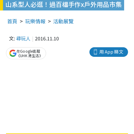
山系型人必逛！過百檔手作x戶外用品市集
首頁
玩樂情報
活動展覽
文:
尋玩人
2016.11.10
在Google追蹤
用 App 睇文
《UHK 港生活》