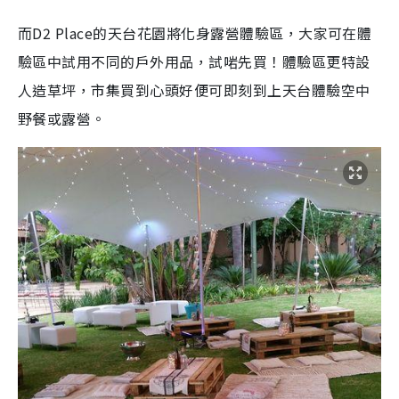
而D2 Place的天台花園將化身露營體驗區，大家可在體
驗區中試用不同的戶外用品，試啱先買！體驗區更特設
人造草坪，市集買到心頭好便可即刻到上天台體驗空中
野餐或露營。