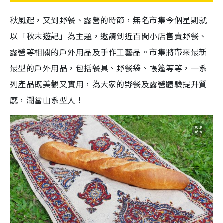
秋風起，又到野餐、露營的時節，無名市集今個星期就
以「秋末遊記」為主題，邀請到近百間小店售賣野餐、
露營等相關的戶外用品及手作工藝品。市集將帶來最新
最型的戶外用品，包括餐具、野餐袋、帳篷等等，一系
列產品既美觀又實用，為大家的野餐及露營體驗提升質
感，潮當山系型人！