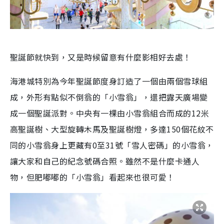
聖誕節就快到，又是時候留意有什麼影相好去處！
海港城特別為今年聖誕節度身訂造了一個由兩個雪球組
成，外形有點似不倒翁的「小雪翁」，還把露天廣場變
成一個聖誕派對。中央有一棵由小雪翁組合而成的12米
高聖誕樹、大型旋轉木馬及聖誕樹燈，多達150個花紋不
同的小雪翁身上更藏有0至31號「雪人密碼」的小雪翁，
讓大家和自己的紀念號碼合照。雖然不是什麼卡通人
物，但肥嘟嘟的「小雪翁」看起來也很可愛！