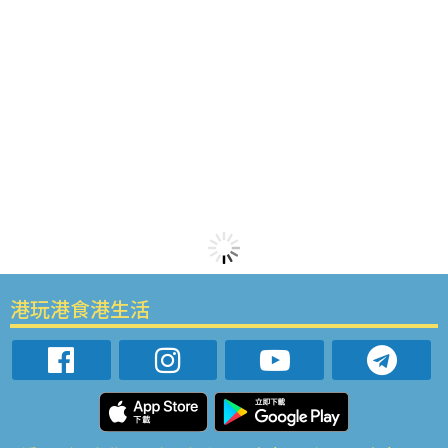
港玩港食港生活