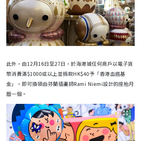
此外，由12月16日至27日，於海港城任何商戶以電子貨
幣消費滿$1000或以上並捐款HK$40予「香港血癌基
金」，即可換領由芬蘭插畫師Rami Niemi設計的座枱月
曆一個。