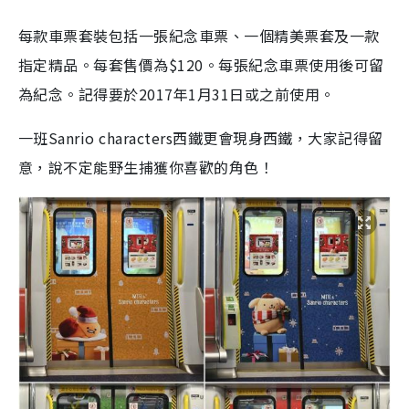
每款車票套裝包括一張紀念車票、一個精美票套及一款
指定精品。每套售價為$120。每張紀念車票使用後可留
為紀念。記得要於2017年1月31日或之前使用。
一班Sanrio characters西鐵更會現身西鐵，大家記得留
意，說不定能野生捕獲你喜歡的角色！