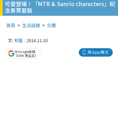
可愛登場！「MTR & Sanrio characters」紀
念車票套裝
首頁
生活話題
交通
文:
和蕾
2016.11.10
在Google追蹤
用 App 睇文
《UHK 港生活》