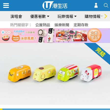
演唱會
優惠著數
玩樂情報
購物情報
熱門關鍵字：
公屋熱話
娛樂新聞
定期存款