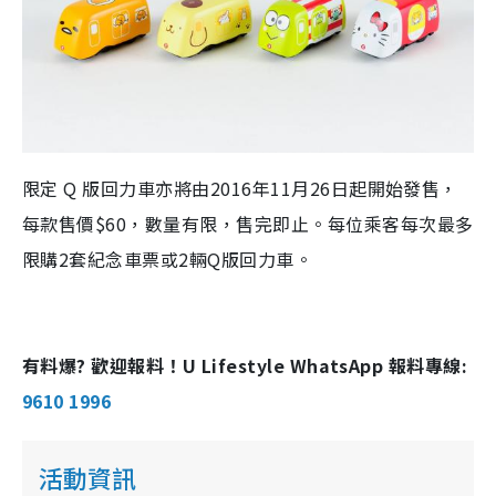
限定 Q 版回力車亦將由2016年11月26日起開始發售，
每款售價$60，數量有限，售完即止。每位乘客每次最多
限購2套紀念車票或2輛Q版回力車。
有料爆? 歡迎報料！U Lifestyle WhatsApp 報料專線:
9610 1996
活動資訊