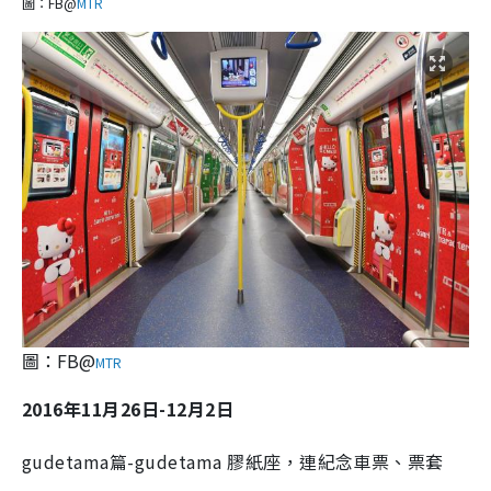
圖：FB@
MTR
圖：FB@
MTR
2016年11月26日-12月2日
gudetama篇-gudetama 膠紙座，連紀念車票、票套