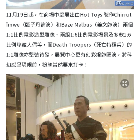
11月19日起，在商場中庭展出由Hot Toys 製作Chirrut
Îmwe（甄子丹飾演）和Baze Malbus（姜文飾演）兩個
1:1比例電影造型雕像、兩組1:6比例電影場景及多款1:6
比例珍藏人偶等，而Death Troopers（死亡特種兵）的
1:1雕像亦整裝待發，展覽中心更有幻彩燈飾匯演，將科
幻感呈現眼前，粉絲當然要來打卡！