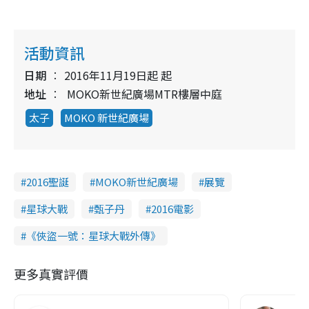
活動資訊
日期
2016年11月19日起 起
地址
MOKO新世紀廣場MTR樓層中庭
太子
MOKO 新世紀廣場
2016聖誕
MOKO新世紀廣場
展覽
星球大戰
甄子丹
2016電影
《俠盜一號：星球大戰外傳》
更多真實評價