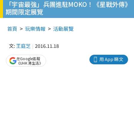
「宇宙最強」兵團進駐MOKO！《星戰外傳》
期間限定展覽
首頁
玩樂情報
活動展覽
文:
王庭芝
2016.11.18
在Google追蹤
用 App 睇文
《UHK 港生活》