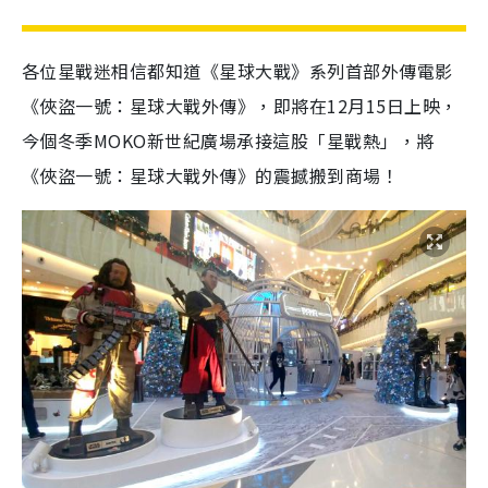
各位星戰迷相信都知道《星球大戰》系列首部外傳電影
《俠盜一號：星球大戰外傳》，即將在12月15日上映，
今個冬季MOKO新世紀廣場承接這股「星戰熱」，將
《俠盜一號：星球大戰外傳》的震撼搬到商場！