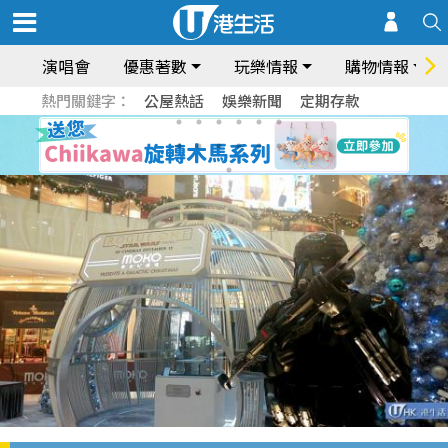
演唱會
優惠著數
玩樂情報
購物情報
熱門關鍵字：
公屋熱話
娛樂新聞
定期存款