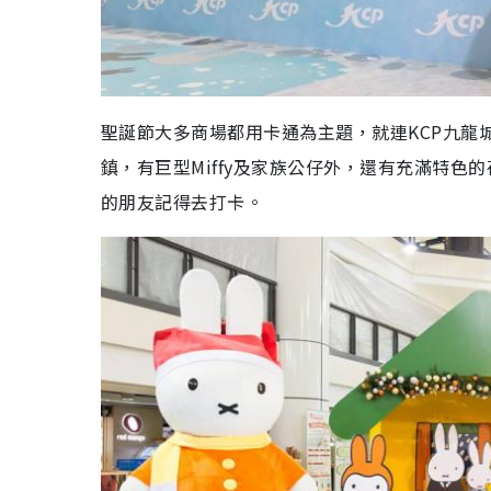
聖誕節大多商場都用卡通為主題，就連KCP九龍城
鎮，有巨型Miffy及家族公仔外，還有充滿特色的荷蘭
的朋友記得去打卡。