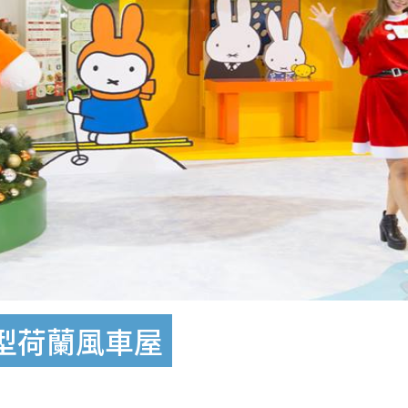
巨型荷蘭風車屋