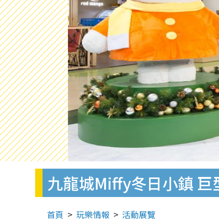
九龍城Miffy冬日小鎮 
首頁
玩樂情報
活動展覽